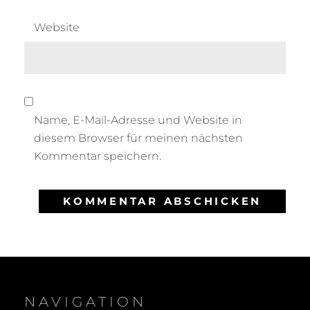
Website
Name, E-Mail-Adresse und Website in
diesem Browser für meinen nächsten
Kommentar speichern.
NAVIGATION